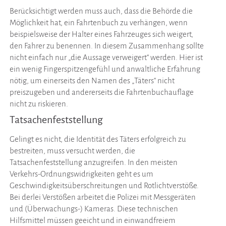
Berücksichtigt werden muss auch, dass die Behörde die
Möglichkeit hat, ein Fahrtenbuch zu verhängen, wenn
beispielsweise der Halter eines Fahrzeuges sich weigert,
den Fahrer zu benennen. In diesem Zusammenhang sollte
nicht einfach nur „die Aussage verweigert“ werden. Hier ist
ein wenig Fingerspitzengefühl und anwaltliche Erfahrung
nötig, um einerseits den Namen des „Täters“ nicht
preiszugeben und andererseits die Fahrtenbuchauflage
nicht zu riskieren.
Tatsachenfeststellung
Gelingt es nicht, die Identität des Täters erfolgreich zu
bestreiten, muss versucht werden, die
Tatsachenfeststellung anzugreifen. In den meisten
Verkehrs-Ordnungswidrigkeiten geht es um
Geschwindigkeitsüberschreitungen und Rotlichtverstöße.
Bei derlei Verstößen arbeitet die Polizei mit Messgeräten
und (Überwachungs-) Kameras. Diese technischen
Hilfsmittel müssen geeicht und in einwandfreiem