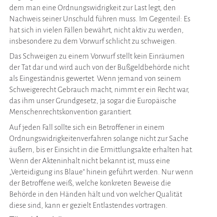
dem man eine Ordnungswidrigkeit zur Last legt, den
Nachweis seiner Unschuld führen muss. Im Gegenteil: Es
hat sich in vielen Fällen bewährt, nicht aktiv zu werden,
insbesondere zu dem Vorwurf schlicht zu schweigen.
Das Schweigen zu einem Vorwurf stellt kein Einräumen
der Tat dar und wird auch von der Bußgeldbehörde nicht
als Eingeständnis gewertet. Wenn jemand von seinem
Schweigerecht Gebrauch macht, nimmt er ein Recht war,
das ihm unser Grundgesetz, ja sogar die Europäische
Menschenrechtskonvention garantiert.
Auf jeden Fall sollte sich ein Betroffener in einem
Ordnungswidrigkeitenverfahren solange nicht zur Sache
äußern, bis er Einsicht in die Ermittlungsakte erhalten hat.
Wenn der Akteninhalt nicht bekannt ist, muss eine
„Verteidigung ins Blaue“ hinein geführt werden. Nur wenn
der Betroffene weiß, welche konkreten Beweise die
Behörde in den Händen hält und von welcher Qualität
diese sind, kann er gezielt Entlastendes vortragen.