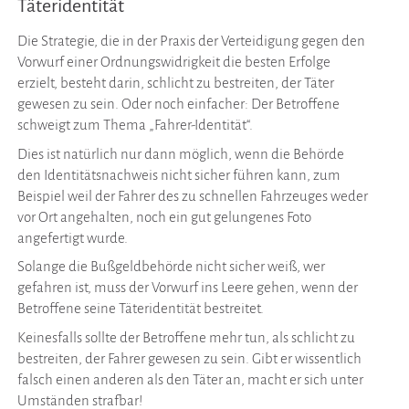
Täteridentität
Die Strategie, die in der Praxis der Verteidigung gegen den
Vorwurf einer Ordnungswidrigkeit die besten Erfolge
erzielt, besteht darin, schlicht zu bestreiten, der Täter
gewesen zu sein. Oder noch einfacher: Der Betroffene
schweigt zum Thema „Fahrer-Identität“.
Dies ist natürlich nur dann möglich, wenn die Behörde
den Identitätsnachweis nicht sicher führen kann, zum
Beispiel weil der Fahrer des zu schnellen Fahrzeuges weder
vor Ort angehalten, noch ein gut gelungenes Foto
angefertigt wurde.
Solange die Bußgeldbehörde nicht sicher weiß, wer
gefahren ist, muss der Vorwurf ins Leere gehen, wenn der
Betroffene seine Täteridentität bestreitet.
Keinesfalls sollte der Betroffene mehr tun, als schlicht zu
bestreiten, der Fahrer gewesen zu sein. Gibt er wissentlich
falsch einen anderen als den Täter an, macht er sich unter
Umständen strafbar!