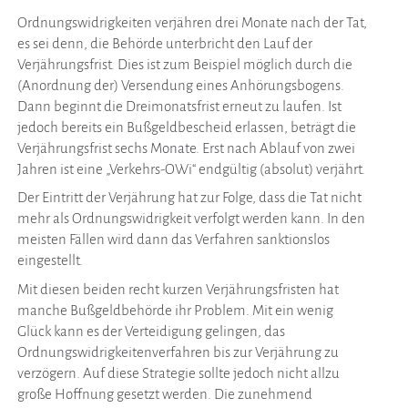
Ordnungswidrigkeiten verjähren drei Monate nach der Tat,
es sei denn, die Behörde unterbricht den Lauf der
Verjährungsfrist. Dies ist zum Beispiel möglich durch die
(Anordnung der) Versendung eines Anhörungsbogens.
Dann beginnt die Dreimonatsfrist erneut zu laufen. Ist
jedoch bereits ein Bußgeldbescheid erlassen, beträgt die
Verjährungsfrist sechs Monate. Erst nach Ablauf von zwei
Jahren ist eine „Verkehrs-OWi“ endgültig (absolut) verjährt.
Der Eintritt der Verjährung hat zur Folge, dass die Tat nicht
mehr als Ordnungswidrigkeit verfolgt werden kann. In den
meisten Fällen wird dann das Verfahren sanktionslos
eingestellt.
Mit diesen beiden recht kurzen Verjährungsfristen hat
manche Bußgeldbehörde ihr Problem. Mit ein wenig
Glück kann es der Verteidigung gelingen, das
Ordnungswidrigkeitenverfahren bis zur Verjährung zu
verzögern. Auf diese Strategie sollte jedoch nicht allzu
große Hoffnung gesetzt werden. Die zunehmend