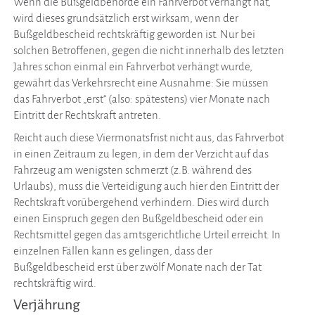
Wenn die Bußgeldbehörde ein Fahrverbot verhängt hat,
wird dieses grundsätzlich erst wirksam, wenn der
Bußgeldbescheid rechtskräftig geworden ist. Nur bei
solchen Betroffenen, gegen die nicht innerhalb des letzten
Jahres schon einmal ein Fahrverbot verhängt wurde,
gewährt das Verkehrsrecht eine Ausnahme: Sie müssen
das Fahrverbot „erst“ (also: spätestens) vier Monate nach
Eintritt der Rechtskraft antreten.
Reicht auch diese Viermonatsfrist nicht aus, das Fahrverbot
in einen Zeitraum zu legen, in dem der Verzicht auf das
Fahrzeug am wenigsten schmerzt (z.B. während des
Urlaubs), muss die Verteidigung auch hier den Eintritt der
Rechtskraft vorübergehend verhindern. Dies wird durch
einen Einspruch gegen den Bußgeldbescheid oder ein
Rechtsmittel gegen das amtsgerichtliche Urteil erreicht. In
einzelnen Fällen kann es gelingen, dass der
Bußgeldbescheid erst über zwölf Monate nach der Tat
rechtskräftig wird.
Verjährung