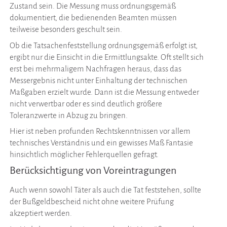
Zustand sein. Die Messung muss ordnungsgemäß
dokumentiert, die bedienenden Beamten müssen
teilweise besonders geschult sein.
Ob die Tatsachenfeststellung ordnungsgemäß erfolgt ist,
ergibt nur die Einsicht in die Ermittlungsakte. Oft stellt sich
erst bei mehrmaligem Nachfragen heraus, dass das
Messergebnis nicht unter Einhaltung der technischen
Maßgaben erzielt wurde. Dann ist die Messung entweder
nicht verwertbar oder es sind deutlich größere
Toleranzwerte in Abzug zu bringen.
Hier ist neben profunden Rechtskenntnissen vor allem
technisches Verständnis und ein gewisses Maß Fantasie
hinsichtlich möglicher Fehlerquellen gefragt.
Berücksichtigung von Voreintragungen
Auch wenn sowohl Täter als auch die Tat feststehen, sollte
der Bußgeldbescheid nicht ohne weitere Prüfung
akzeptiert werden.