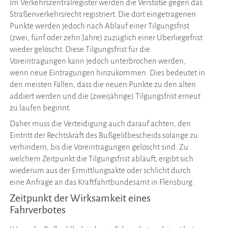
Im Verkehrszentralregister werden die Verstöße gegen das
Straßenverkehrsrecht registriert. Die dort eingetragenen
Punkte werden jedoch nach Ablauf einer Tilgungsfrist
(zwei, fünf oder zehn Jahre) zuzüglich einer Überliegefrist
wieder gelöscht. Diese Tilgungsfrist für die
Voreintragungen kann jedoch unterbrochen werden,
wenn neue Eintragungen hinzukommen. Dies bedeutet in
den meisten Fällen, dass die neuen Punkte zu den alten
addiert werden und die (zweijährige) Tilgungsfrist erneut
zu laufen beginnt.
Daher muss die Verteidigung auch darauf achten, den
Eintritt der Rechtskraft des Bußgeldbescheids solange zu
verhindern, bis die Voreintragungen gelöscht sind. Zu
welchem Zeitpunkt die Tilgungsfrist abläuft, ergibt sich
wiederum aus der Ermittlungsakte oder schlicht durch
eine Anfrage an das Kraftfahrtbundesamt in Flensburg.
Zeitpunkt der Wirksamkeit eines
Fahrverbotes