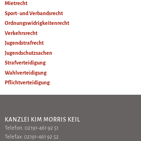
Mietrecht
Sport- und Verbandsrecht
Ordnungswidrigkeitenrecht
Verkehrsrecht
Jugendstrafrecht
Jugendschutzsachen
Strafverteidigung
Wahlverteidigung
Pflichtverteidigung
KANZLEI KIM MORRIS KEIL
Telefon: 02191-461 92 51
Telefax: 02191-461 92 52