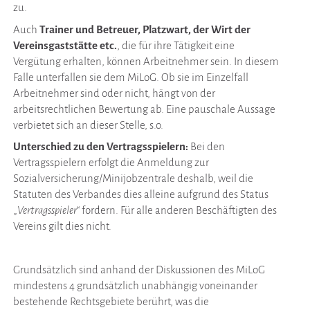
zu.
Auch
Trainer und Betreuer, Platzwart, der Wirt der
Vereinsgaststätte etc.
, die für ihre Tätigkeit eine
Vergütung erhalten, können Arbeitnehmer sein. In diesem
Falle unterfallen sie dem MiLoG. Ob sie im Einzelfall
Arbeitnehmer sind oder nicht, hängt von der
arbeitsrechtlichen Bewertung ab. Eine pauschale Aussage
verbietet sich an dieser Stelle, s.o.
Unterschied zu den Vertragsspielern:
Bei den
Vertragsspielern erfolgt die Anmeldung zur
Sozialversicherung/Minijobzentrale deshalb, weil die
Statuten des Verbandes dies alleine aufgrund des Status
„
Vertragsspieler
“ fordern. Für alle anderen Beschäftigten des
Vereins gilt dies nicht.
Grundsätzlich sind anhand der Diskussionen des MiLoG
mindestens 4 grundsätzlich unabhängig voneinander
bestehende Rechtsgebiete berührt, was die