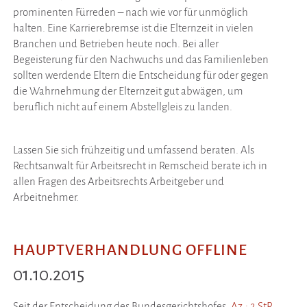
prominenten Fürreden – nach wie vor für unmöglich
halten. Eine Karrierebremse ist die Elternzeit in vielen
Branchen und Betrieben heute noch. Bei aller
Begeisterung für den Nachwuchs und das Familienleben
sollten werdende Eltern die Entscheidung für oder gegen
die Wahrnehmung der Elternzeit gut abwägen, um
beruflich nicht auf einem Abstellgleis zu landen.
Lassen Sie sich frühzeitig und umfassend beraten. Als
Rechtsanwalt für Arbeitsrecht in Remscheid berate ich in
allen Fragen des Arbeitsrechts Arbeitgeber und
Arbeitnehmer.
HAUPTVERHANDLUNG OFFLINE
01.10.2015
Seit der Entscheidung des Bundesgerichtshofes,
Az.: 2 StR