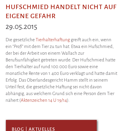
HUFSCHMIED HANDELT NICHT AUF
EIGENE GEFAHR
29.05.2015
Die gesetzliche
Tierhalterhaftung
greift auch ein, wenn
ein “
Profi
” mit dem Tier zu tun hat. Etwa ein Hufschmied,
der bei der Arbeit von einem Wallach zur
Berufsunfähigkeit getreten wurde. Der Hufschmied hatte
den Tierhalter auf rund 100.000 Euro sowie eine
monatliche Rente von 1.400 Euro verklagt und hatte damit
Erfolg. Das Oberlandesgericht Hamm stellt in seinem
Urteil fest, die gesetzliche Haftung sei nicht davon
abhängig, aus welchem Grund sich eine Person dem Tier
nähert (
Aktenzeichen 14 U 19/14
).
BLOG | AKTUELLES