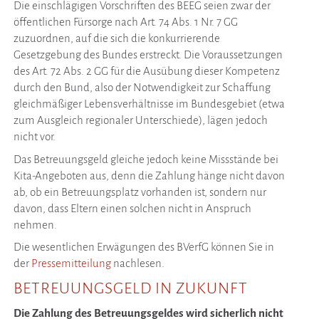
Die einschlägigen Vorschriften des BEEG seien zwar der
öffentlichen Fürsorge nach Art. 74 Abs. 1 Nr. 7 GG
zuzuordnen, auf die sich die konkurrierende
Gesetzgebung des Bundes erstreckt. Die Voraussetzungen
des Art. 72 Abs. 2 GG für die Ausübung dieser Kompetenz
durch den Bund, also der Notwendigkeit zur Schaffung
gleichmäßiger Lebensverhältnisse im Bundesgebiet (etwa
zum Ausgleich regionaler Unterschiede), lägen jedoch
nicht vor.
Das Betreuungsgeld gleiche jedoch keine Missstände bei
Kita-Angeboten aus, denn die Zahlung hänge nicht davon
ab, ob ein Betreuungsplatz vorhanden ist, sondern nur
davon, dass Eltern einen solchen nicht in Anspruch
nehmen.
Die wesentlichen Erwägungen des BVerfG können Sie in
der
Pressemitteilung
nachlesen.
BETREUUNGSGELD IN ZUKUNFT
Die Zahlung des Betreuungsgeldes wird sicherlich nicht