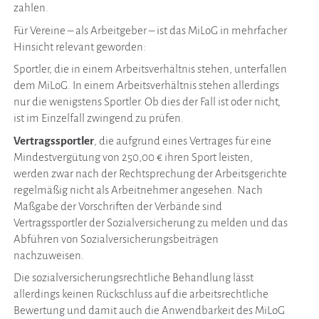
zahlen.
Für Vereine – als Arbeitgeber – ist das MiLoG in mehrfacher
Hinsicht relevant geworden:
Sportler, die in einem Arbeitsverhältnis stehen, unterfallen
dem MiLoG. In einem Arbeitsverhältnis stehen allerdings
nur die wenigstens Sportler. Ob dies der Fall ist oder nicht,
ist im Einzelfall zwingend zu prüfen.
Vertragssportler
, die aufgrund eines Vertrages für eine
Mindestvergütung von 250,00 € ihren Sport leisten,
werden zwar nach der Rechtsprechung der Arbeitsgerichte
regelmäßig nicht als Arbeitnehmer angesehen. Nach
Maßgabe der Vorschriften der Verbände sind
Vertragssportler der Sozialversicherung zu melden und das
Abführen von Sozialversicherungsbeiträgen
nachzuweisen.
Die sozialversicherungsrechtliche Behandlung lässt
allerdings keinen Rückschluss auf die arbeitsrechtliche
Bewertung und damit auch die Anwendbarkeit des MiLoG