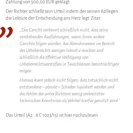
Zahlung von 500,00 EUR geklagt.
Der Richter schließt sein Urteil indem der seinen Kollegen
die Lektüre der Entscheidung ans Herz legt. Zitat:
„Das Gericht verkennt schließlich nicht, dass seine
vorstehenden Ausführungen, wenn ihnen andere
Gerichte folgen würden, das Abmahnwesen im Bereich
des Urheberrechts weniger lukrativ machen und
schließlich die effektive Verfolgung von
Urheberrechtsverstößen in Tauschbörsen beeinträchtigen
mögen.
Hieraus kann jedoch nicht folgen, dass tatsächlich nicht
entstandene – pönale – Schäden liquidiert werden und
das Fehlen der unter Richtern wenig verbreiteten
technischen Kenntnisse als Vehikel hierfür genutzt wird.“
Das Urteil (Az.: 8 C 1023/15) ist
hier
nachzulesen.