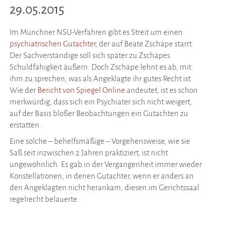
29.05.2015
Im Münchner NSU-Verfahren gibt es Streit um einen
psychiatrischen Gutachter
, der auf Beate Zschäpe starrt.
Der Sachverständige soll sich später zu Zschäpes
Schuldfähigkeit äußern. Doch Zschäpe lehnt es ab, mit
ihm zu sprechen, was als Angeklagte ihr gutes Recht ist.
Wie der
Bericht von Spiegel Online
andeutet, ist es schon
merkwürdig, dass sich ein Psychiater sich nicht weigert,
auf der Basis bloßer Beobachtungen ein Gutachten zu
erstatten.
Eine solche – behelfsmäßige – Vorgehensweise, wie sie
Saß seit inzwischen 2 Jahren praktiziert, ist nicht
ungewöhnlich. Es gab in der Vergangenheit immer wieder
Konstellationen, in denen Gutachter, wenn er anders an
den Angeklagten nicht herankam, diesen im Gerichtssaal
regelrecht belauerte.