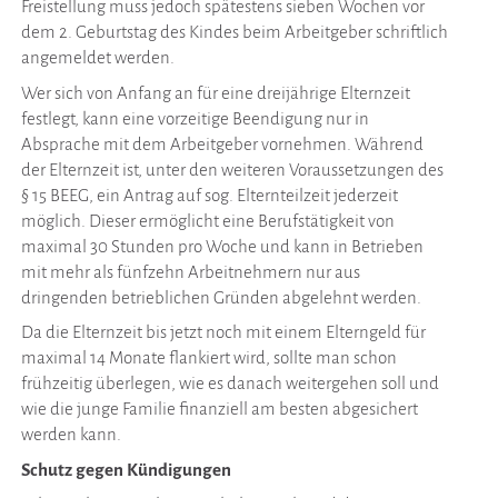
Freistellung muss jedoch spätestens sieben Wochen vor
dem 2. Geburtstag des Kindes beim Arbeitgeber schriftlich
angemeldet werden.
Wer sich von Anfang an für eine dreijährige Elternzeit
festlegt, kann eine vorzeitige Beendigung nur in
Absprache mit dem Arbeitgeber vornehmen. Während
der Elternzeit ist, unter den weiteren Voraussetzungen des
§ 15 BEEG, ein Antrag auf sog. Elternteilzeit jederzeit
möglich. Dieser ermöglicht eine Berufstätigkeit von
maximal 30 Stunden pro Woche und kann in Betrieben
mit mehr als fünfzehn Arbeitnehmern nur aus
dringenden betrieblichen Gründen abgelehnt werden.
Da die Elternzeit bis jetzt noch mit einem Elterngeld für
maximal 14 Monate flankiert wird, sollte man schon
frühzeitig überlegen, wie es danach weitergehen soll und
wie die junge Familie finanziell am besten abgesichert
werden kann.
Schutz gegen Kündigungen