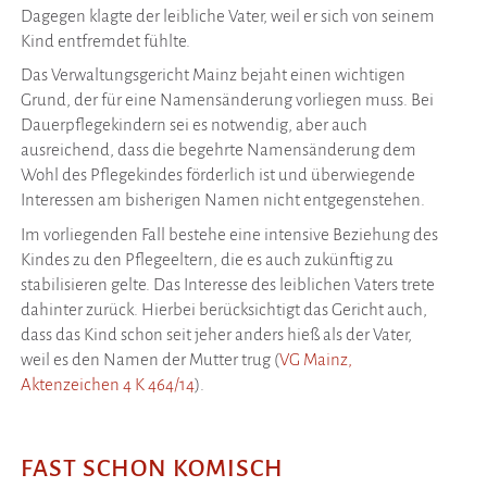
Dagegen klagte der leibliche Vater, weil er sich von seinem
Kind entfremdet fühlte.
Das Verwaltungsgericht Mainz bejaht einen wichtigen
Grund, der für eine Namensänderung vorliegen muss. Bei
Dauerpflegekindern sei es notwendig, aber auch
ausreichend, dass die begehrte Namensänderung dem
Wohl des Pflegekindes förderlich ist und überwiegende
Interessen am bisherigen Namen nicht entgegenstehen.
Im vorliegenden Fall bestehe eine intensive Beziehung des
Kindes zu den Pflegeeltern, die es auch zukünftig zu
stabilisieren gelte. Das Interesse des leiblichen Vaters trete
dahinter zurück. Hierbei berücksichtigt das Gericht auch,
dass das Kind schon seit jeher anders hieß als der Vater,
weil es den Namen der Mutter trug (
VG Mainz,
Aktenzeichen 4 K 464/14
).
FAST SCHON KOMISCH