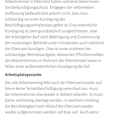
Arbeitnehmer in Elternzeit haben während dieser einen
Sonderkündigungsschutz. Entgegen der verbreiteten
Auffassung bedeutet dies jedoch nicht, dass man
vollständig vor einer Kündigung des
Beschäftigungsverhältnisses gefeit ist. Eine ordentliche
Kündigung ist zwar grundsätzlich ausgeschlossen, aber
der Arbeitgeber darf nach Beteiligung und Zustimmung
der zuständigen Behörde unter Umständen auch während
der Elternzeit kündigen. Dies ist unter anderem bei
vollständiger Betriebsaufgabe, eklatanten Pflichtverstößen
des Arbeitnehmers im Rahmen der Elternteilzeit sowie in
Fällen einer außerordentlichen Kündigung der Fall.
Arbeitsplatzgarantie
Der alte Arbeitsvertrag lebt nach der Elternzeit wieder auf.
Wenn keine Teilzeitbeschäftigung vereinbart war, muss
der Arbeitnehmer also wieder in Vollzeit arbeiten. Es muss
daher rechtzeitig überlegt werden, in welchem Umfang
die Berufstätigkeit nach Ablauf der Elternzeit wieder
wieder aufgenommen werden soll bzw. will. Auch wenn