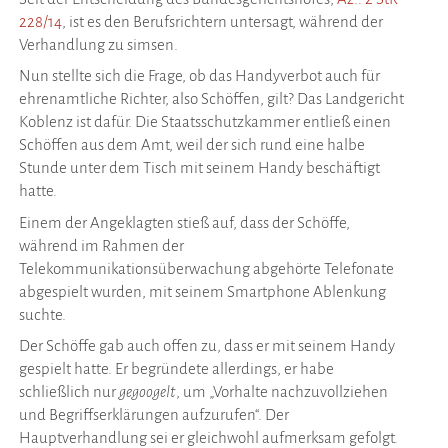
228/14
, ist es den Berufsrichtern untersagt, während der
Verhandlung zu simsen.
Nun stellte sich die Frage, ob das Handyverbot auch für
ehrenamtliche Richter, also Schöffen, gilt? Das Landgericht
Koblenz ist dafür. Die Staatsschutzkammer entließ einen
Schöffen aus dem Amt, weil der sich rund eine halbe
Stunde unter dem Tisch mit seinem Handy beschäftigt
hatte.
Einem der Angeklagten stieß auf, dass der Schöffe,
während im Rahmen der
Telekommunikationsüberwachung abgehörte Telefonate
abgespielt wurden, mit seinem Smartphone Ablenkung
suchte.
Der Schöffe gab auch offen zu, dass er mit seinem Handy
gespielt hatte. Er begründete allerdings, er habe
schließlich nur
gegoogelt
, um „Vorhalte nachzuvollziehen
und Begriffserklärungen aufzurufen“. Der
Hauptverhandlung sei er gleichwohl aufmerksam gefolgt.