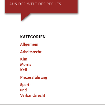
AUS DER WELT DES RECHTS
KATEGORIEN
Allgemein
Arbeitsrecht
Kim
Morris
Keil
Prozessführung
Sport-
und
Verbandsrecht