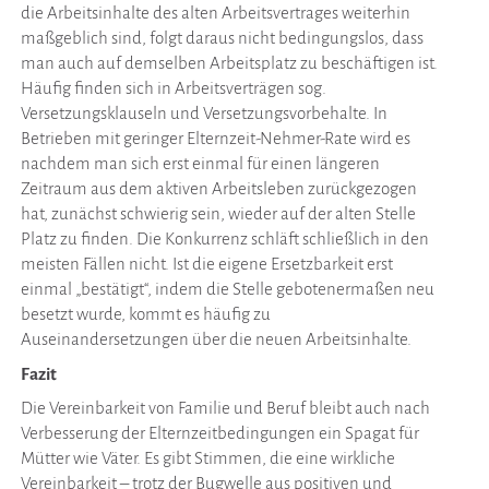
die Arbeitsinhalte des alten Arbeitsvertrages weiterhin
maßgeblich sind, folgt daraus nicht bedingungslos, dass
man auch auf demselben Arbeitsplatz zu beschäftigen ist.
Häufig finden sich in Arbeitsverträgen sog.
Versetzungsklauseln und Versetzungsvorbehalte. In
Betrieben mit geringer Elternzeit-Nehmer-Rate wird es
nachdem man sich erst einmal für einen längeren
Zeitraum aus dem aktiven Arbeitsleben zurückgezogen
hat, zunächst schwierig sein, wieder auf der alten Stelle
Platz zu finden. Die Konkurrenz schläft schließlich in den
meisten Fällen nicht. Ist die eigene Ersetzbarkeit erst
einmal „bestätigt“, indem die Stelle gebotenermaßen neu
besetzt wurde, kommt es häufig zu
Auseinandersetzungen über die neuen Arbeitsinhalte.
Fazit
Die Vereinbarkeit von Familie und Beruf bleibt auch nach
Verbesserung der Elternzeitbedingungen ein Spagat für
Mütter wie Väter. Es gibt Stimmen, die eine wirkliche
Vereinbarkeit – trotz der Bugwelle aus positiven und