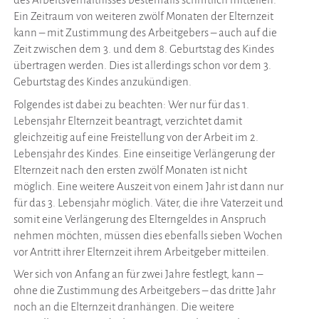
Ein Zeitraum von weiteren zwölf Monaten der Elternzeit
kann – mit Zustimmung des Arbeitgebers – auch auf die
Zeit zwischen dem 3. und dem 8. Geburtstag des Kindes
übertragen werden. Dies ist allerdings schon vor dem 3.
Geburtstag des Kindes anzukündigen.
Folgendes ist dabei zu beachten: Wer nur für das 1.
Lebensjahr Elternzeit beantragt, verzichtet damit
gleichzeitig auf eine Freistellung von der Arbeit im 2.
Lebensjahr des Kindes. Eine einseitige Verlängerung der
Elternzeit nach den ersten zwölf Monaten ist nicht
möglich. Eine weitere Auszeit von einem Jahr ist dann nur
für das 3. Lebensjahr möglich. Väter, die ihre Vaterzeit und
somit eine Verlängerung des Elterngeldes in Anspruch
nehmen möchten, müssen dies ebenfalls sieben Wochen
vor Antritt ihrer Elternzeit ihrem Arbeitgeber mitteilen.
Wer sich von Anfang an für zwei Jahre festlegt, kann –
ohne die Zustimmung des Arbeitgebers – das dritte Jahr
noch an die Elternzeit dranhängen. Die weitere