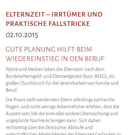
ELTERNZEIT – IRRTÜMER UND
PRAKTISCHE FALLSTRICKE
02.10.2015
GUTE PLANUNG HILFT BEIM
WIEDEREINSTIEG IN DEN BERUF
Politik und Medien loben die Elternzeit. nach dem
Bundeselterngeld- und Elterzeitgesetz (kurz: BEEG), als
großen Durchbruch für die Vereinbarkeit von Familie und
Beruf.
Die Praxis stellt werdenden Eltern allerdings zahlreiche
Fragen, und nicht wenige Arbeitnehmer erleben, dass die
Auszeit vom Job die eine oder andere Überraschung und
ungeplante Nachteile bringen kann. Sich daher,
rechtzeitig über die Zeiträume, Abläufe und
wirtschaftlichen Möglichkeiten der Elternzeit Gedanken zu