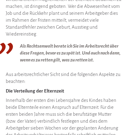
machen, ist dringend geboten. Wer die Abwesenheit vom
Job und die Rückkehr plant und seinem Arbeitgeber dies
im Rahmen der Fristen mitteilt, vermeidet viele
Standardfehler zwischen Geburt, Ausstieg und
Wiedereinstieg.
Als Rechtsanwalt berate ich Sie im Arbeitsrecht über
diese Fragen, bevor es zu spät ist. Und auch noch dann,
wenn es zu retten gilt, was zu retten ist.
Aus arbeitsrechtlicher Sicht sind die folgenden Aspekte zu
beachten:
Die Verteilung der Elternzeit
Innerhalb der ersten drei Lebensjahre des Kindes haben
beide Elternteile einen Anspruch auf Elternzeit. Für die
ersten beiden Jahre muss sich die berufstätige Mutter
(bzw. der Vater) verbindlich festlegen und dies dem
Arbeitgeber sieben Wochen vor der geplanten Änderung
des Arbeitsverhältnisses bestenfalls schriftlich mitteilen.