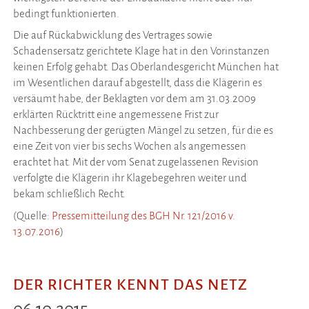
bedingt funktionierten.
Die auf Rückabwicklung des Vertrages sowie
Schadensersatz gerichtete Klage hat in den Vorinstanzen
keinen Erfolg gehabt. Das Oberlandesgericht München hat
im Wesentlichen darauf abgestellt, dass die Klägerin es
versäumt habe, der Beklagten vor dem am 31.03.2009
erklärten Rücktritt eine angemessene Frist zur
Nachbesserung der gerügten Mängel zu setzen, für die es
eine Zeit von vier bis sechs Wochen als angemessen
erachtet hat. Mit der vom Senat zugelassenen Revision
verfolgte die Klägerin ihr Klagebegehren weiter und
bekam schließlich Recht.
(Quelle:
Pressemitteilung des BGH Nr. 121/2016 v.
13.07.2016
)
DER RICHTER KENNT DAS NETZ