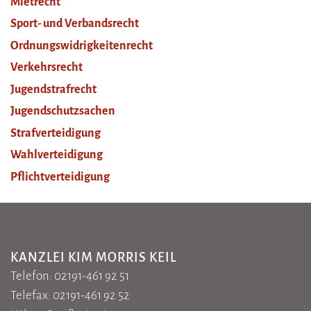
Mietrecht
Sport- und Verbandsrecht
Ordnungswidrigkeitenrecht
Verkehrsrecht
Jugendstrafrecht
Jugendschutzsachen
Strafverteidigung
Wahlverteidigung
Pflichtverteidigung
KANZLEI KIM MORRIS KEIL
Telefon: 02191-461 92 51
Telefax: 02191-461 92 52